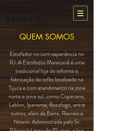
ESTOFADOS
MARACANÃ
QUEM SOMOS
Estofador no com experiência no
RJ. A Estofados Maracanã é uma
tradicional loja de reforma e
fabricação de sofás localizada na
Tijuca e com atendimento na zona
norte e zona sul, como Copacana,
Leblon, Ipanema, Botafogo, entre
outros, além de Barra, Recreio e
Niterói. Administrada pelo Sr.
Ribeiro há mais de 35 anos, a loja